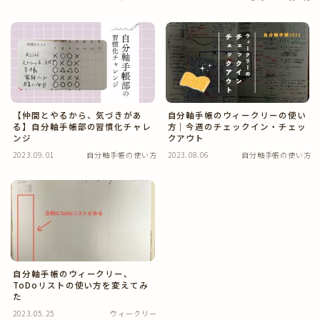
きえフセン使い方
健康・美容
おうちの中
【仲間とやるから、気づきがあ
自分軸手帳のウィークリーの使い
る】自分軸手帳部の習慣化チャレ
方｜今週のチェックイン・チェッ
ンジ
クアウト
あさも日記
2023.09.01
自分軸手帳の使い方
2023.08.06
自分軸手帳の使い方
自分軸手帳のウィークリー、
ToDoリストの使い方を変えてみ
た
2023.05.25
ウィークリー