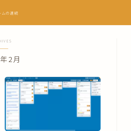
ームの連続
HIVES
3年2月
トップページ
プロフィール
自分軸手帳の使い方
マンスリーページ
ウィークリー
自分のトリセツ