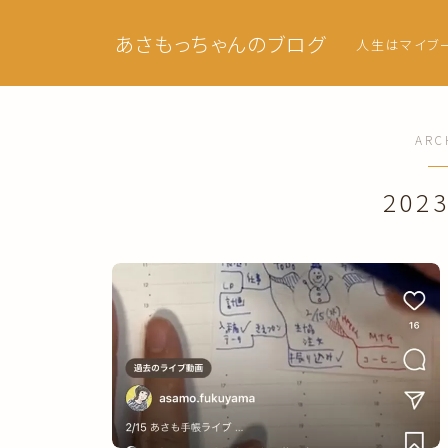
あさもっちゃんのブログ
人生はマイブ
ARC
202