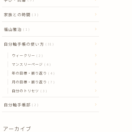
家族との時間
3
福山雅治
1
自分軸手帳の使い方
31
ウィークリー
2
マンスリーページ
4
年の目標・振り返り
4
月の目標・振り返り
7
自分のトリセツ
3
自分軸手帳部
2
アーカイブ