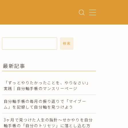
検索
最新記事
「ずっとやりたかったことを、やりなさい」
実践｜自分軸手帳のマンスリーページ
自分軸手帳の毎月の振り返りで「マイブー
ム」を記録して自分軸を見つけよう
3ヶ月で見つけた人生の指針〜せかやりを自分
軸手帳の「自分のトリセツ」に落とし込む方