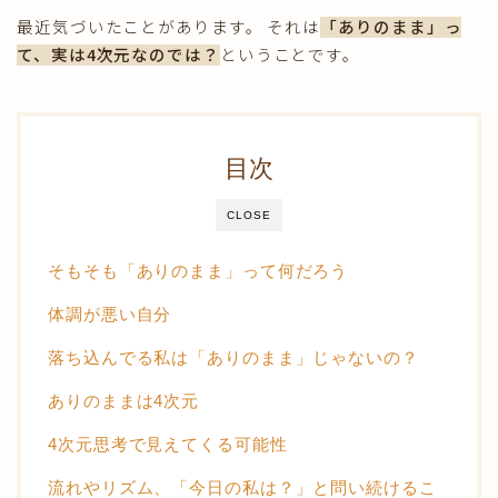
最近気づいたことがあります。 それは
「ありのまま」っ
きえフセン使い方
て、実は4次元なのでは？
ということです。
健康・美容
目次
おうちの中
CLOSE
あさも日記
そもそも「ありのまま」って何だろう
体調が悪い自分
落ち込んでる私は「ありのまま」じゃないの？
ありのままは4次元
4次元思考で見えてくる可能性
流れやリズム、「今日の私は？」と問い続けるこ