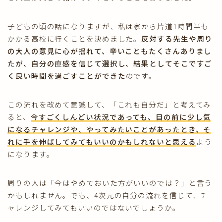
子どもの頃の話になりますが、私は家から片道1時間半も
かかる高校に行くことを決めました。
反対する先生や周り
の大人の意見に心が揺れて、辛いこともたくさんありまし
たが、自分の直感を信じて選択し、結果としてそこですご
く良い時間を過ごすことができた
のです。
この流れを改めて意識して、「これも自分だ」と考えてみ
ると、
今すごくしんどい状況であっても、目の前に少し気
になるチャレンジや、やってみたいことがあったとき、そ
れに手を伸ばしてみてもいいのかもしれないと思える
よう
になります。
周りの人は「今はやめておいた方がいいのでは？」と言う
かもしれません。でも、4次元の自分の流れを信じて、チ
ャレンジしてみてもいいのではないでしょうか。