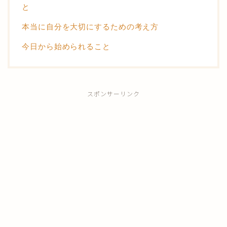
と
本当に自分を大切にするための考え方
今日から始められること
スポンサーリンク