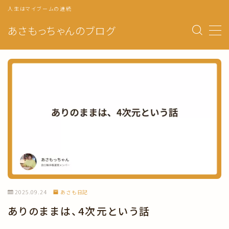
人生はマイブームの連続
あさもっちゃんのブログ
MENU
トップページ
プロフィール
自分軸手帳の使い方
マンスリーページ
ウィークリー
自分のトリセツ
2025.09.24
あさも日記
年の目標・振り返り
ありのままは、4次元という話
月の目標・振り返り