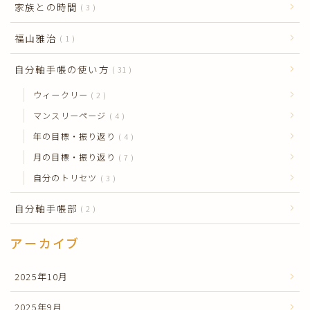
家族との時間
3
福山雅治
1
自分軸手帳の使い方
31
ウィークリー
2
マンスリーページ
4
年の目標・振り返り
4
月の目標・振り返り
7
自分のトリセツ
3
自分軸手帳部
2
アーカイブ
2025年10月
2025年9月