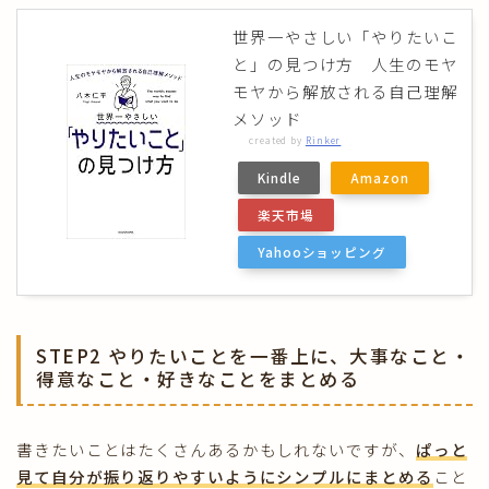
世界一やさしい「やりたいこ
と」の見つけ方 人生のモヤ
モヤから解放される自己理解
メソッド
created by
Rinker
Kindle
Amazon
楽天市場
Yahooショッピング
STEP2 やりたいことを一番上に、大事なこと・
得意なこと・好きなことをまとめる
書きたいことはたくさんあるかもしれないですが、
ぱっと
見て自分が振り返りやすいようにシンプルにまとめる
こと