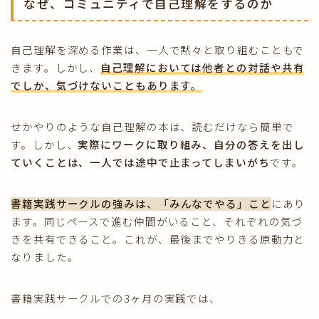
なぜ、コミュニティで自己理解をするのか
自己理解を深める作業は、一人で黙々と取り組むこともで
きます。しかし、
自己理解においては他者との対話や共有
でしか、気づけないこともあります
。
せかやりのような自己理解の本は、読むだけなら簡単で
す。しかし、
実際にワークに取り組み、自分の答えを出し
ていくことは、一人では途中で止まってしまいがち
です。
書籍実践サークルの強みは、
「みんなでやる」こと
にあり
ます。同じペースで進む仲間がいること、それぞれの気づ
きを共有できること。これが、最後までやりきる原動力と
なりました。
書籍実践サークルでの3ヶ月の実践では、