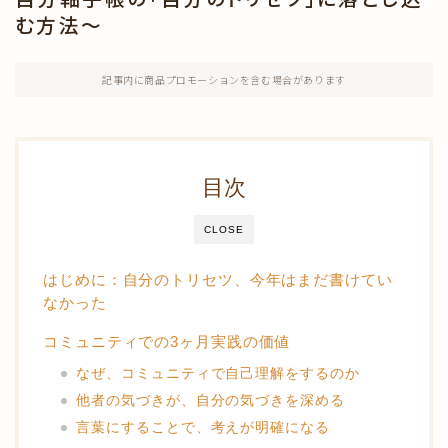
む方法〜
きえフセン使い方
記事内に商品プロモーションを含む場合があります
健康・美容
おうちの中
目次
あさも日記
CLOSE
はじめに：自分のトリセツ、今年はまだ書けてい
なかった
コミュニティでの3ヶ月実践の価値
なぜ、コミュニティで自己理解をするのか
他者の気づきが、自分の気づきを深める
言葉にすることで、考えが明確になる