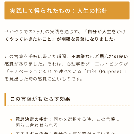
実践して得られたもの：人生の指針
せかやりでの3ヶ月の実践を通じて、
「自分が人生をかけ
てやっていきたいこと」が明確な言葉になりました
。
この言葉を手帳に書いた瞬間、
不思議なほど居心地の良い
感覚
がありました。それは、心理学者ダニエル・ピンクが
『モチベーション3.0』で述べている「目的（Purpose）」
を見出した時の感覚に近いものです。
この言葉がもたらす効果
意思決定の指針
：何かを選択する時、この言葉に
照らし合わせられる
エネルギーの源
：自分の本質と繋がっているた