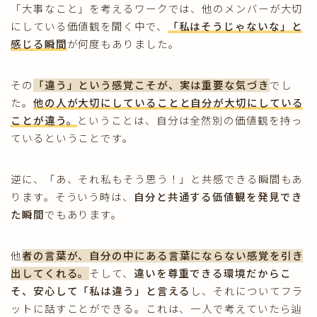
「大事なこと」を考えるワークでは、他のメンバーが大切
にしている価値観を聞く中で、
「私はそうじゃないな」と
感じる瞬間
が何度もありました。
その
「違う」という感覚こそが、実は重要な気づき
でし
た。
他の人が大切にしていることと自分が大切にしている
ことが違う。
ということは、自分は全然別の価値観を持っ
ているということです。
逆に、「あ、それ私もそう思う！」と共感できる瞬間もあ
ります。そういう時は、
自分と共通する価値観を発見でき
た瞬間
でもあります。
他
者の言葉が、自分の中にある言葉にならない感覚を引き
出してくれる。
そして、
違いを尊重できる環境だからこ
そ、安心して「私は違う」と言える
し、それについてフラ
ットに話すことができる。これは、一人で考えていたら辿