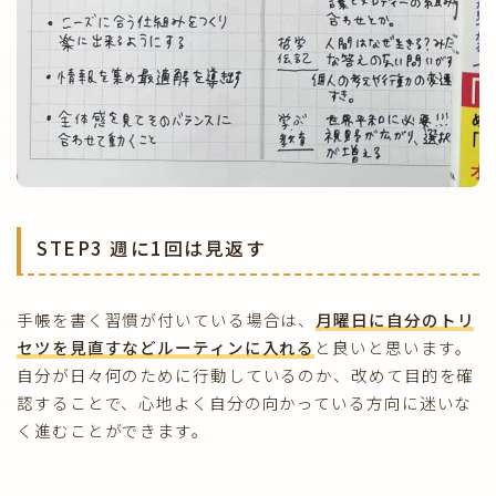
STEP3 週に1回は見返す
手帳を書く習慣が付いている場合は、
月曜日に自分のトリ
セツを見直すなどルーティンに入れる
と良いと思います。
自分が日々何のために行動しているのか、改めて目的を確
認することで、心地よく自分の向かっている方向に迷いな
く進むことができます。