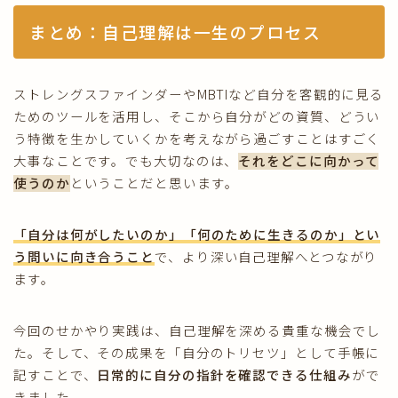
まとめ：自己理解は一生のプロセス
ストレングスファインダーやMBTIなど自分を客観的に見る
ためのツールを活用し、そこから自分がどの資質、どうい
う特徴を生かしていくかを考えながら過ごすことはすごく
大事なことです。でも大切なのは、
それをどこに向かって
使うのか
ということだと思います。
「自分は何がしたいのか」「何のために生きるのか」とい
う問いに向き合うこと
で、より深い自己理解へとつながり
ます。
今回のせかやり実践は、自己理解を深める貴重な機会でし
た。そして、その成果を「自分のトリセツ」として手帳に
記すことで、
日常的に自分の指針を確認できる仕組み
がで
きました。