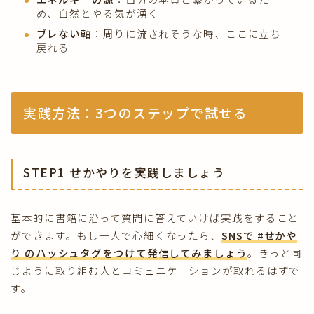
め、自然とやる気が湧く
ブレない軸
：周りに流されそうな時、ここに立ち
戻れる
実践方法：3つのステップで試せる
STEP1 せかやりを実践しましょう
基本的に書籍に沿って質問に答えていけば実践をすること
ができます。もし一人で心細くなったら、
SNSで #せかや
り のハッシュタグをつけて発信してみましょう
。きっと同
じように取り組む人とコミュニケーションが取れるはずで
す。