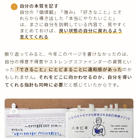
自分の本質を記す
自分の「価値観」「強み」「好きなこと」とそ
れらから導き出した「本当にやりたいこと」
は、まさに自分を説明している内容で、見やすく
まとめておけば、
良い状態の自分に戻れるよう
支えてくれる
振り返ってみると、今年このページを書けなかったのは、
自分の得意不得意やストレングスファインダーの資質とい
った
「できること」にとどまることに違和感があった
のか
もしれません。
それをどこに向かわせるのか、自分を導い
てくれる指針も同時に必要
だと感じていたからです。