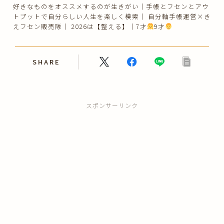
好きなものをオススメするのが生きがい｜手帳とフセンとアウ
トプットで自分らしい人生を楽しく模索｜ 自分軸手帳運営×き
えフセン販売隊｜ 2026は【整える】｜7才
9才
SHARE
スポンサーリンク