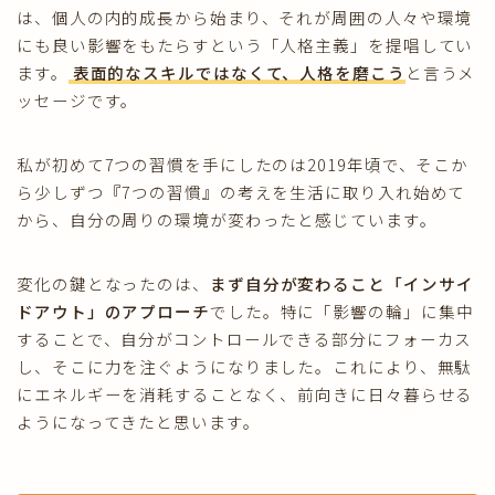
は、個人の内的成長から始まり、それが周囲の人々や環境
にも良い影響をもたらすという「人格主義」を提唱してい
ます。
表面的なスキルではなくて、人格を磨こう
と言うメ
ッセージです。
私が初めて7つの習慣を手にしたのは2019年頃で、そこか
ら少しずつ『7つの習慣』の考えを生活に取り入れ始めて
から、自分の周りの環境が変わったと感じています。
変化の鍵となったのは、
まず自分が変わること「インサイ
ドアウト」のアプローチ
でした。特に「影響の輪」に集中
することで、自分がコントロールできる部分にフォーカス
し、そこに力を注ぐようになりました。これにより、無駄
にエネルギーを消耗することなく、前向きに日々暮らせる
ようになってきたと思います。