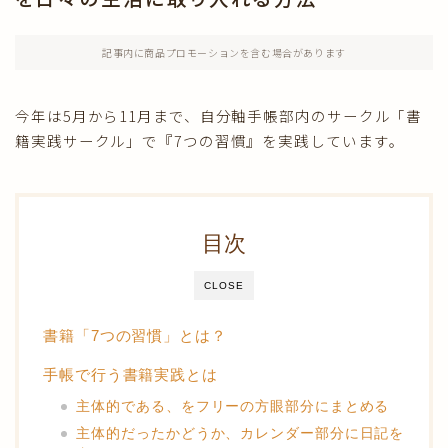
きえフセン使い方
記事内に商品プロモーションを含む場合があります
健康・美容
今年は5月から11月まで、自分軸手帳部内のサークル「書
籍実践サークル」で『7つの習慣』を実践しています。
おうちの中
あさも日記
目次
CLOSE
書籍「7つの習慣」とは？
手帳で行う書籍実践とは
主体的である、をフリーの方眼部分にまとめる
主体的だったかどうか、カレンダー部分に日記を