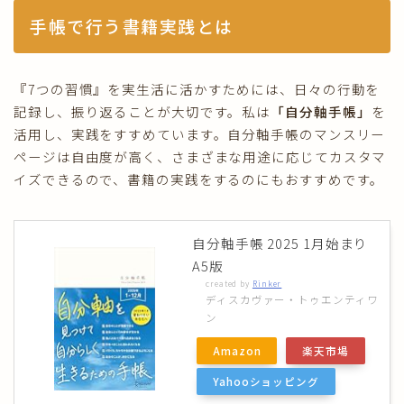
手帳で行う書籍実践とは
『7つの習慣』を実生活に活かすためには、日々の行動を
記録し、振り返ることが大切です。私は
「自分軸手帳」
を
活用し、実践をすすめています。自分軸手帳のマンスリー
ページは自由度が高く、さまざまな用途に応じてカスタマ
イズできるので、書籍の実践をするのにもおすすめです。
自分軸手帳 2025 1月始まり
A5版
created by
Rinker
ディスカヴァー・トゥエンティワ
ン
Amazon
楽天市場
Yahooショッピング