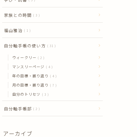
家族との時間
3
福山雅治
1
自分軸手帳の使い方
31
ウィークリー
2
マンスリーページ
4
年の目標・振り返り
4
月の目標・振り返り
7
自分のトリセツ
3
自分軸手帳部
2
アーカイブ