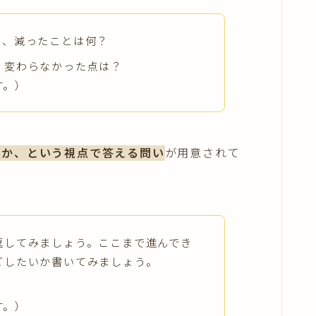
と、減ったことは何？
、変わらなかった点は？
す。）
いか、という視点で答える問い
が用意されて
返してみましょう。ここまで進んでき
ごしたいか書いてみましょう。
す。）