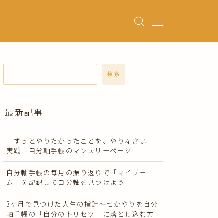
検索
最新記事
「ずっとやりたかったことを、やりなさい」
実践｜自分軸手帳のマンスリーページ
自分軸手帳の毎月の振り返りで「マイブー
ム」を記録して自分軸を見つけよう
3ヶ月で見つけた人生の指針〜せかやりを自分
軸手帳の「自分のトリセツ」に落とし込む方