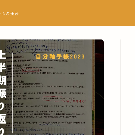
ームの連続
トップページ
プロフィール
自分軸手帳の使い方
マンスリーページ
ウィークリー
自分のトリセツ