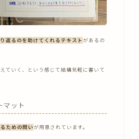
振り返るのを助けてくれるテキスト
があるの
答えていく、という感じて結構気軽に書いて
ーマット
するための問い
が用意されています。