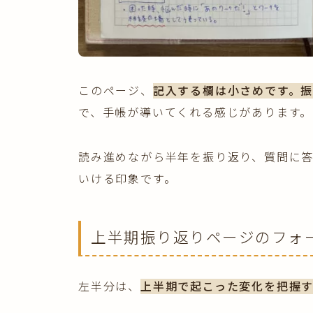
このページ、
記入する欄は小さめです。
で、手帳が導いてくれる感じがあります。
読み進めながら半年を振り返り、質問に
いける印象です。
上半期振り返りページのフォ
左半分は、
上半期で起こった変化を把握