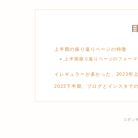
上半期の振り返りページの特徴
上半期振り返りページのフォーマ
イレギュラーが多かった、2023年
2023下半期、ブログとインスタで
スポン