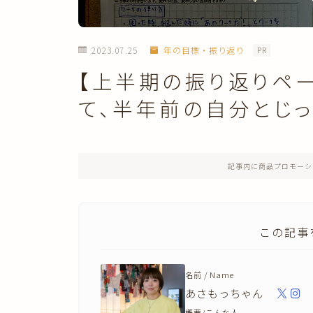
2023.07.25
年の目標・振り返り
PR
【上半期の振り返りペ
て、半年前の自分とじっ
記事内に商品プロモーシ
この記事
名前 / Name
あさもっちゃん
概要/こんな人