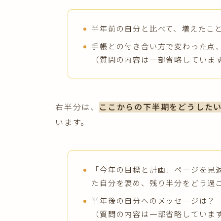
半年前の自分と比べて、増えたこ
手帳との付き合い方で変わった点
（質問の内容は一部省略していま
右半分は、
ここからの下半期をどうした
います。
「今年の目標と計画」ページを見
た自分を褒め、残り半分をどう過
半年後の自分へのメッセージは？
（質問の内容は一部省略していま